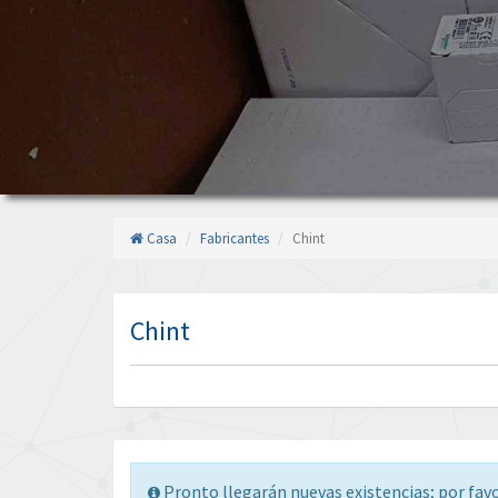
Casa
Fabricantes
Chint
Chint
Pronto llegarán nuevas existencias; por fav