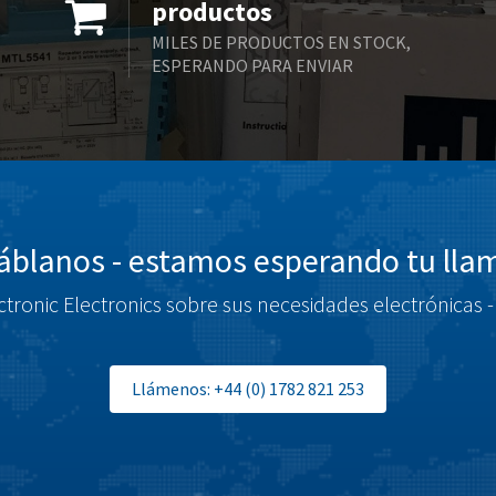
productos
MILES DE PRODUCTOS EN STOCK,
ESPERANDO PARA ENVIAR
blanos - estamos esperando tu ll
tronic Electronics sobre sus necesidades electrónicas -
Llámenos: +44 (0) 1782 821 253