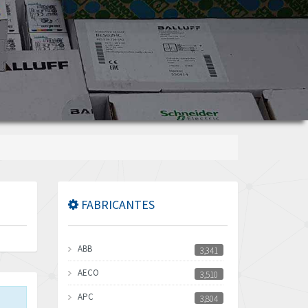
FABRICANTES
ABB
3,341
AECO
3,510
APC
3,804