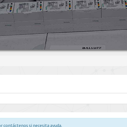
or contáctenos si necesita ayuda.