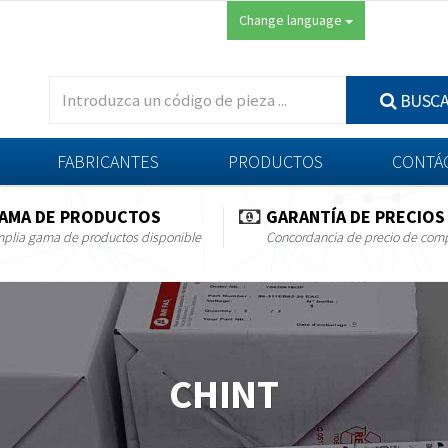
Change language
BUSC
FABRICANTES
PRODUCTOS
CONTÁ
AMA DE PRODUCTOS
GARANTÍA DE PRECIOS
plia gama de productos disponible
Concordancia de precio de com
CHINT