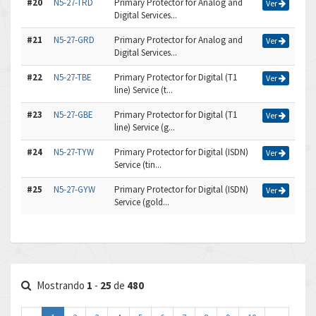
#20
N5-27-TRD
Primary Protector for Analog and
Ver
Digital Services...
#21
N5-27-GRD
Primary Protector for Analog and
Ver
Digital Services...
#22
N5-27-TBE
Primary Protector for Digital (T1
Ver
line) Service (t...
#23
N5-27-GBE
Primary Protector for Digital (T1
Ver
line) Service (g...
#24
N5-27-TYW
Primary Protector for Digital (ISDN)
Ver
Service (tin...
#25
N5-27-GYW
Primary Protector for Digital (ISDN)
Ver
Service (gold...
Mostrando
1
-
25
de
480