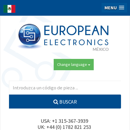
MENU
Change language
BUSCAR
USA: +1 315-367-3939
UK: +44 (0) 1782 821 253