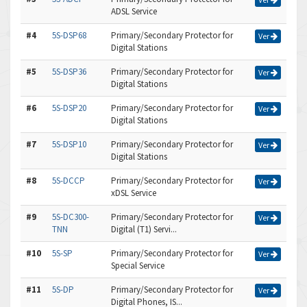
ADSL Service
#4
5S-DSP68
Primary/Secondary Protector for
Ver
Digital Stations
#5
5S-DSP36
Primary/Secondary Protector for
Ver
Digital Stations
#6
5S-DSP20
Primary/Secondary Protector for
Ver
Digital Stations
#7
5S-DSP10
Primary/Secondary Protector for
Ver
Digital Stations
#8
5S-DCCP
Primary/Secondary Protector for
Ver
xDSL Service
#9
5S-DC300-
Primary/Secondary Protector for
Ver
TNN
Digital (T1) Servi...
#10
5S-SP
Primary/Secondary Protector for
Ver
Special Service
#11
5S-DP
Primary/Secondary Protector for
Ver
Digital Phones, IS...