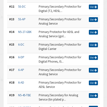
#12
5S-DC
Primary/Secondary Protector for
Ver
Digital (T2, HDSL...
#13
5S-AP
Primary/Secondary Protector for
Ver
Analog Service
#14
N5-27-GBK
Primary Protector for ADSL and
Ver
Analog Service (gol...
#15
6-DC
Primary/Secondary Protector for
Ver
Digital Carrier
#16
6-DP
Primary/Secondary Protector for
Ver
Digital Phones, IS...
#17
6-AP
Primary/Secondary Protector for
Ver
Analog Service
#18
6-AD
Primary/Secondary Protector for
Ver
ADSL Service
#19
N5-45-TBE
Primary/Secondary for Analog
Ver
Service (tin plated p...