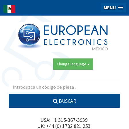
MENU
Change language
BUSCAR
USA: +1 315-367-3939
UK: +44 (0) 1782 821 253