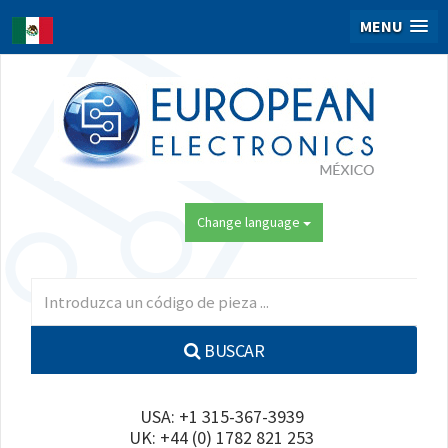
MENU
Change language
BUSCAR
USA: +1 315-367-3939
UK: +44 (0) 1782 821 253