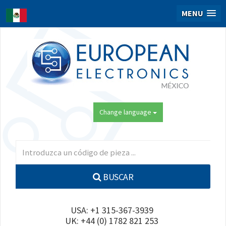
MENU
Change language
BUSCAR
USA: +1 315-367-3939
UK: +44 (0) 1782 821 253