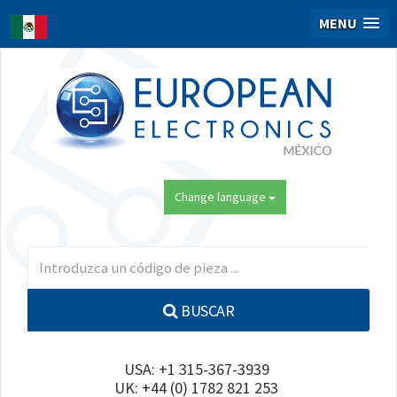
MENU
Change language
BUSCAR
USA: +1 315-367-3939
UK: +44 (0) 1782 821 253