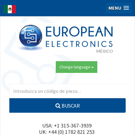
MENU
Change language
BUSCAR
USA: +1 315-367-3939
UK: +44 (0) 1782 821 253