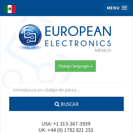
MENU
Change language
BUSCAR
USA: +1 315-367-3939
UK: +44 (0) 1782 821 253