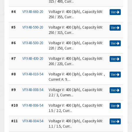
315 / 400, Curr...
#4
VFX48-660-20
Voltage V: 400 (3ph), Capacity kW:
Ver
250 / 355, Curr...
#5
VFX48-590-20
Voltage V: 400 (3ph), Capacity kW:
Ver
250 / 315, Curr...
#6
VFX48-500-20
Voltage V: 400 (3ph), Capacity kW:
Ver
220 / 250, Curr...
#7
VFX48-430-20
Voltage V: 400 (3ph), Capacity kW:
Ver
200 / 220, Curr...
#8
VFX48-010-54
Voltage V: 400 (3ph), Capacity kW: ,
Ver
Current A: 9....
#9
VFX48-008-54
Voltage V: 400 (3ph), Capacity kW:
Ver
2.2 / 3, Curren...
#10
VFX48-006-54
Voltage V: 400 (3ph), Capacity kW:
Ver
1.5 / 2.2, Curr...
#11
VFX48-004-54
Voltage V: 400 (3ph), Capacity kW:
Ver
1.1 / 1.5, Curr...