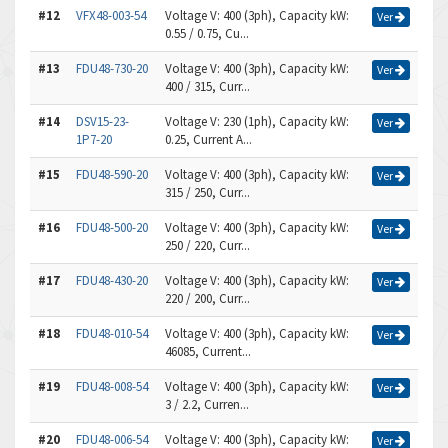
#12
VFX48-003-54
Voltage V: 400 (3ph), Capacity kW:
Ver
0.55 / 0.75, Cu...
#13
FDU48-730-20
Voltage V: 400 (3ph), Capacity kW:
Ver
400 / 315, Curr...
#14
DSV15-23-
Voltage V: 230 (1ph), Capacity kW:
Ver
1P7-20
0.25, Current A...
#15
FDU48-590-20
Voltage V: 400 (3ph), Capacity kW:
Ver
315 / 250, Curr...
#16
FDU48-500-20
Voltage V: 400 (3ph), Capacity kW:
Ver
250 / 220, Curr...
#17
FDU48-430-20
Voltage V: 400 (3ph), Capacity kW:
Ver
220 / 200, Curr...
#18
FDU48-010-54
Voltage V: 400 (3ph), Capacity kW:
Ver
46085, Current...
#19
FDU48-008-54
Voltage V: 400 (3ph), Capacity kW:
Ver
3 / 2.2, Curren...
#20
FDU48-006-54
Voltage V: 400 (3ph), Capacity kW:
Ver