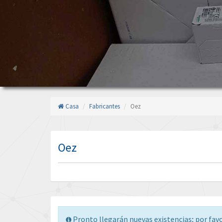
Casa
Fabricantes
Oez
Oez
Pronto llegarán nuevas existencias; por fav