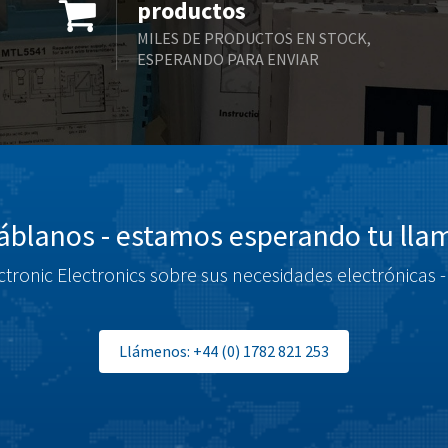
productos
MILES DE PRODUCTOS EN STOCK,
ESPERANDO PARA ENVIAR
blanos - estamos esperando tu ll
tronic Electronics sobre sus necesidades electrónicas -
Llámenos: +44 (0) 1782 821 253