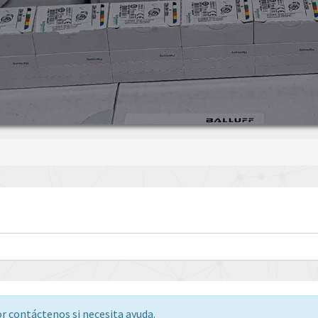
or contáctenos si necesita ayuda.