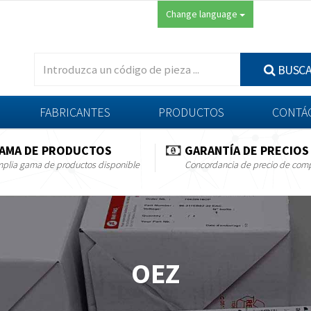
Change language
BUSC
FABRICANTES
PRODUCTOS
CONTÁ
AMA DE PRODUCTOS
GARANTÍA DE PRECIOS
plia gama de productos disponible
Concordancia de precio de com
OEZ