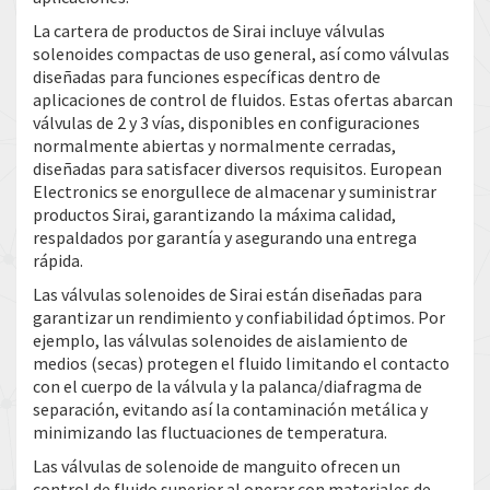
La cartera de productos de Sirai incluye válvulas
solenoides compactas de uso general, así como válvulas
diseñadas para funciones específicas dentro de
aplicaciones de control de fluidos. Estas ofertas abarcan
válvulas de 2 y 3 vías, disponibles en configuraciones
normalmente abiertas y normalmente cerradas,
diseñadas para satisfacer diversos requisitos. European
Electronics se enorgullece de almacenar y suministrar
productos Sirai, garantizando la máxima calidad,
respaldados por garantía y asegurando una entrega
rápida.
Las válvulas solenoides de Sirai están diseñadas para
garantizar un rendimiento y confiabilidad óptimos. Por
ejemplo, las válvulas solenoides de aislamiento de
medios (secas) protegen el fluido limitando el contacto
con el cuerpo de la válvula y la palanca/diafragma de
separación, evitando así la contaminación metálica y
minimizando las fluctuaciones de temperatura.
Las válvulas de solenoide de manguito ofrecen un
control de fluido superior al operar con materiales de