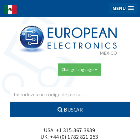
MENU
Change language
BUSCAR
USA: +1 315-367-3939
UK: +44 (0) 1782 821 253