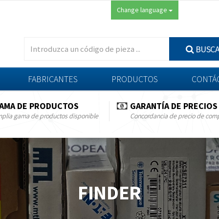
Change language
BUSC
FABRICANTES
PRODUCTOS
CONTÁ
AMA DE PRODUCTOS
GARANTÍA DE PRECIOS
plia gama de productos disponible
Concordancia de precio de com
FINDER