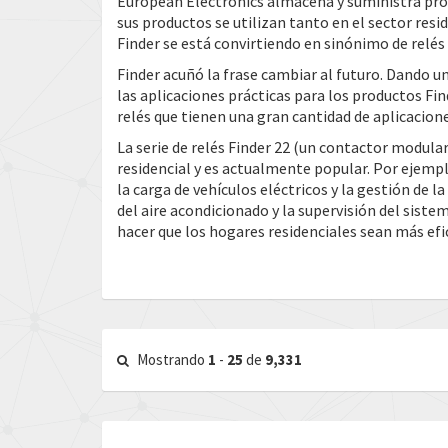
European Electronics almacena y suministra pro
sus productos se utilizan tanto en el sector res
Finder se está convirtiendo en sinónimo de relés
Finder acuñó la frase cambiar al futuro. Dando un
las aplicaciones prácticas para los productos Fin
relés que tienen una gran cantidad de aplicacion
La serie de relés Finder 22 (un contactor modula
residencial y es actualmente popular. Por ejempl
la carga de vehículos eléctricos y la gestión de l
del aire acondicionado y la supervisión del sist
hacer que los hogares residenciales sean más efi
Mostrando
1
-
25
de
9,331