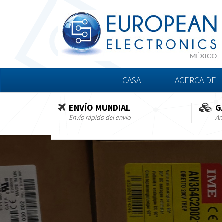
CASA
ACERCA DE
ENVÍO MUNDIAL
G
Envío rápido del envío
Am