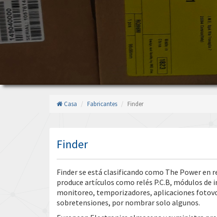
Casa
Fabricantes
Finder
Finder
Finder se está clasificando como The Power en r
produce artículos como relés P.C.B, módulos de in
monitoreo, temporizadores, aplicaciones fotovol
sobretensiones, por nombrar solo algunos.