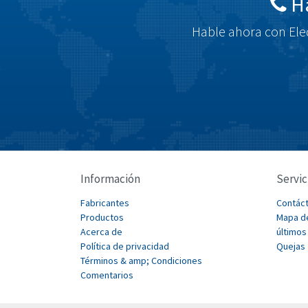
Há
Hable ahora con Elec
Información
Servic
Fabricantes
Contác
Productos
Mapa de
Acerca de
últimos
Política de privacidad
Quejas
Términos & amp; Condiciones
Comentarios