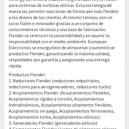
para sistemas de turbinas eólicas. Esta estrategia de
marca les permite reaccionar de forma aún más flexible
a los deseos de los clientes. Al mismo tiempo, son un
socio fiable e innovador gracias a un conjunto de
conocimientos técnicos y una base de fabricación.
Flender se centra en la sostenibilidad y en asumir la
responsabilidad con el medio ambiente. European
Electronics se enorgullece de almacenar y suministrar
productos Flender, garantizando la máxima calidad,
respaldados por garantía y asegurando una entrega
rápida.
Productos Flender:
1. Reductores Flender (reductores industriales,
reductores para aerogeneradores, reductores turbo)
2. Acoplamientos Flender (Acoplamientos flexibles,
Acoplamientos rígidos a torsión, Acoplamientos
hidrodinámicos, Acoplamientos altamente flexibles,
Acoplamientos sin juego, Acoplamientos ferroviarios,
Acoplamientos turbo, Acoplamientos eólicos)
3. Generadores Flender (generadores eólicos)