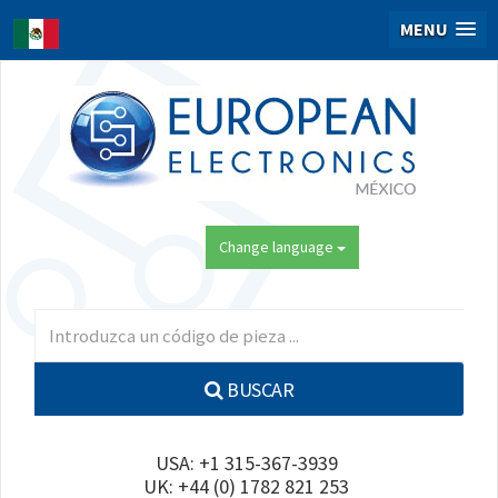
MENU
Change language
BUSCAR
USA: +1 315-367-3939
UK: +44 (0) 1782 821 253