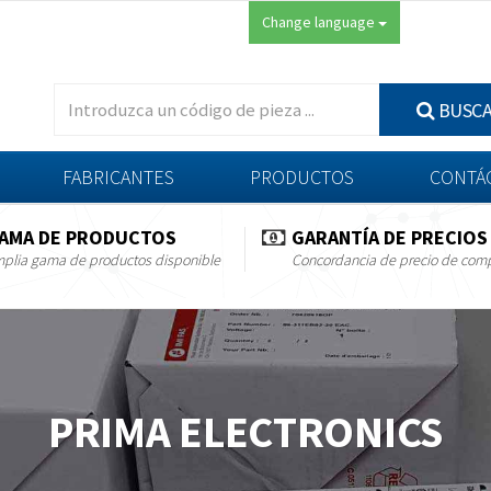
Change language
BUSC
FABRICANTES
PRODUCTOS
CONTÁ
AMA DE PRODUCTOS
GARANTÍA DE PRECIOS
plia gama de productos disponible
Concordancia de precio de com
PRIMA ELECTRONICS