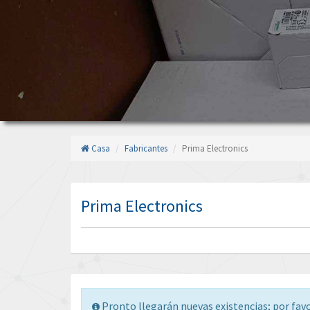
Casa
Fabricantes
Prima Electronics
Prima Electronics
Pronto llegarán nuevas existencias; por fav