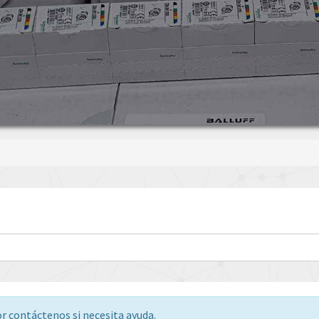
or contáctenos si necesita ayuda.