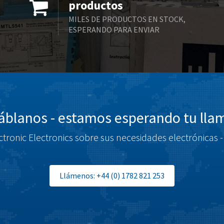
productos
MILES DE PRODUCTOS EN STOCK,
ESPERANDO PARA ENVIAR
blanos - estamos esperando tu ll
tronic Electronics sobre sus necesidades electrónicas -
Llámenos: +44 (0) 1782 821 253