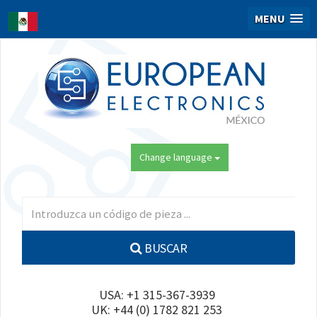
MENU
Change language
BUSCAR
USA: +1 315-367-3939
UK: +44 (0) 1782 821 253