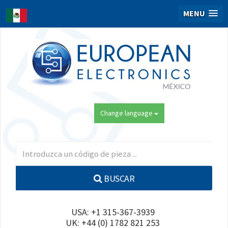
MENU
Change language
BUSCAR
USA: +1 315-367-3939
UK: +44 (0) 1782 821 253