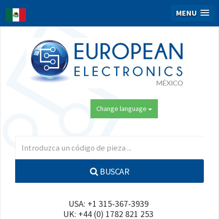
MENU
Change language
BUSCAR
USA: +1 315-367-3939
UK: +44 (0) 1782 821 253