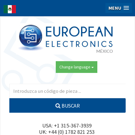
MENU
Change language
BUSCAR
USA: +1 315-367-3939
UK: +44 (0) 1782 821 253