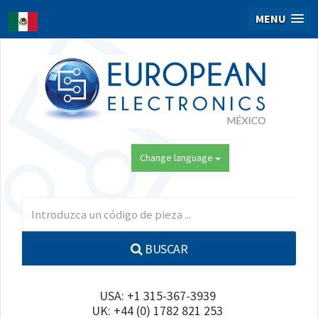
MENU
Change language
BUSCAR
USA: +1 315-367-3939
UK: +44 (0) 1782 821 253