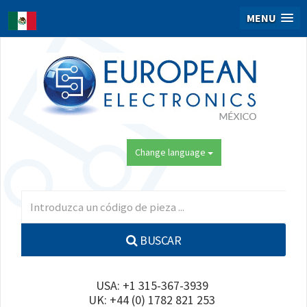
MENU
Change language
BUSCAR
USA: +1 315-367-3939
UK: +44 (0) 1782 821 253