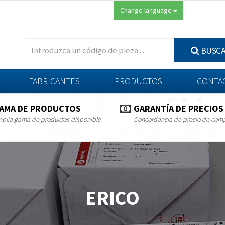
Change language
BUSC
FABRICANTES
PRODUCTOS
CONTÁ
AMA DE PRODUCTOS
GARANTÍA DE PRECIOS
plia gama de productos disponible
Concordancia de precio de com
ERICO