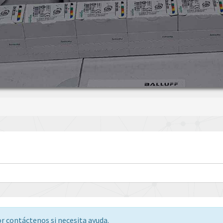
or contáctenos si necesita ayuda.