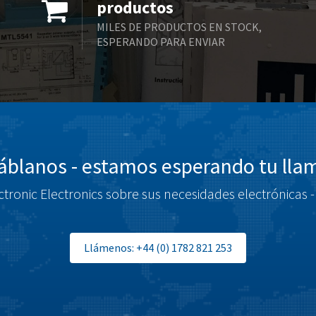
productos
MILES DE PRODUCTOS EN STOCK,
ESPERANDO PARA ENVIAR
blanos - estamos esperando tu ll
tronic Electronics sobre sus necesidades electrónicas -
Llámenos: +44 (0) 1782 821 253