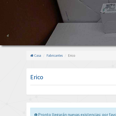
Casa
Fabricantes
Erico
Erico
Pronto llegarán nuevas existencias; por fav