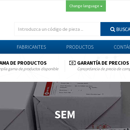
Change language
BUSC
FABRICANTES
PRODUCTOS
CONTÁ
AMA DE PRODUCTOS
GARANTÍA DE PRECIOS
plia gama de productos disponible
Concordancia de precio de com
SEM