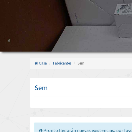
Casa
Fabricantes
Sem
Sem
Pronto llegarán nuevas existencias; por fav