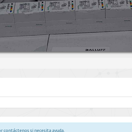
or contáctenos si necesita ayuda.