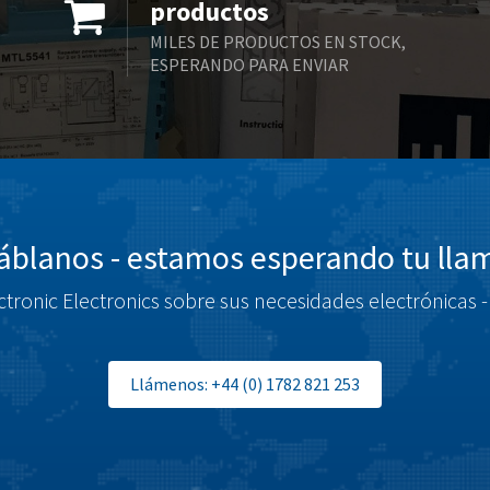
productos
MILES DE PRODUCTOS EN STOCK,
ESPERANDO PARA ENVIAR
blanos - estamos esperando tu ll
tronic Electronics sobre sus necesidades electrónicas -
Llámenos: +44 (0) 1782 821 253